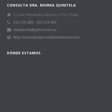
CONSULTA DRA. NIURKA QUINTELA
C/ José Hernández Alfonso, nº14, 2ºIzda
650 275 289 - 922 210 963
niurkasofia@yahoo.com.ar
http://ozonoterapia-medicinainterna.com
DÓNDE ESTAMOS