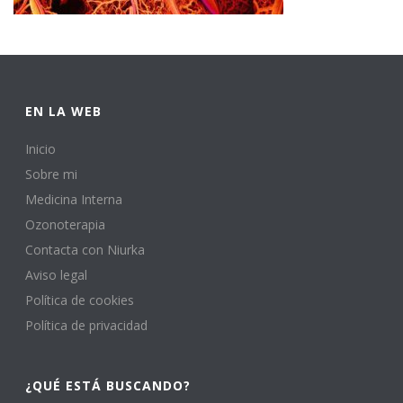
EN LA WEB
Inicio
Sobre mi
Medicina Interna
Ozonoterapia
Contacta con Niurka
Aviso legal
Política de cookies
Política de privacidad
¿QUÉ ESTÁ BUSCANDO?